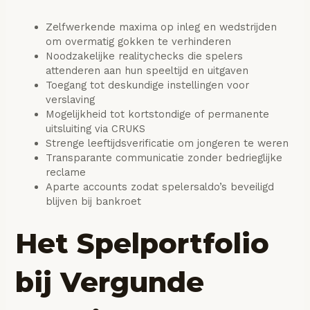
Zelfwerkende maxima op inleg en wedstrijden
om overmatig gokken te verhinderen
Noodzakelijke realitychecks die spelers
attenderen aan hun speeltijd en uitgaven
Toegang tot deskundige instellingen voor
verslaving
Mogelijkheid tot kortstondige of permanente
uitsluiting via CRUKS
Strenge leeftijdsverificatie om jongeren te weren
Transparante communicatie zonder bedrieglijke
reclame
Aparte accounts zodat spelersaldo’s beveiligd
blijven bij bankroet
Het Spelportfolio
bij Vergunde