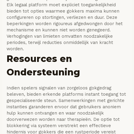
Elk legaal platform moet expliciet toegankelijkheid
bieden tot opties waarmee gokkers maxima kunnen
configureren op stortingen, verliezen en duur. Deze
beperkingen worden rigoureus afgedwongen door het
mechanisme en kunnen niet worden genegeerd.
Verhogingen van limieten omvatten noodzakelijke
periodes, terwijl reducties onmiddellijk van kracht
worden.
Resources en
Ondersteuning
Indien spelers signalen van zorgeloos gokgedrag
beleven, bieden erkende platforms instant toegang tot
gespecialiseerde steun. Samenwerkingen met gerichte
instanties garanderen ervoor dat gebruikers anoniem
hulp kunnen ontvangen en waar noodzakelijk
doorverwezen worden naar therapieën. De optie tot
blokkering via systeem verstrekt een effectieve
hindernis voor gokkers die een rustperiode vereist