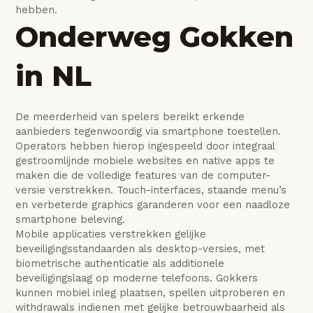
hebben.
Onderweg Gokken
in NL
De meerderheid van spelers bereikt erkende
aanbieders tegenwoordig via smartphone toestellen.
Operators hebben hierop ingespeeld door integraal
gestroomlijnde mobiele websites en native apps te
maken die de volledige features van de computer-
versie verstrekken. Touch-interfaces, staande menu’s
en verbeterde graphics garanderen voor een naadloze
smartphone beleving.
Mobile applicaties verstrekken gelijke
beveiligingsstandaarden als desktop-versies, met
biometrische authenticatie als additionele
beveiligingslaag op moderne telefoons. Gokkers
kunnen mobiel inleg plaatsen, spellen uitproberen en
withdrawals indienen met gelijke betrouwbaarheid als