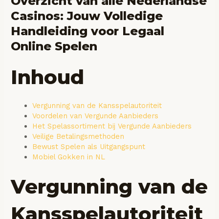
Overzicht van alle Nederlandse
Casinos: Jouw Volledige
Handleiding voor Legaal
Online Spelen
Inhoud
Vergunning van de Kansspelautoriteit
Voordelen van Vergunde Aanbieders
Het Spelassortiment bij Vergunde Aanbieders
Veilige Betalingsmethoden
Bewust Spelen als Uitgangspunt
Mobiel Gokken in NL
Vergunning van de
Kansspelautoriteit