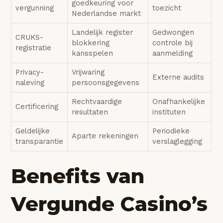
goedkeuring voor
vergunning
toezicht
Nederlandse markt
Landelijk register
Gedwongen
CRUKS-
blokkering
controle bij
registratie
kansspelen
aanmelding
Privacy-
Vrijwaring
Externe audits
naleving
persoonsgegevens
Rechtvaardige
Onafhankelijke
Certificering
resultaten
instituten
Geldelijke
Periodieke
Aparte rekeningen
transparantie
verslaglegging
Benefits van
Vergunde Casino’s