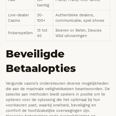
twintig
Live-dealer
30-
Authentieke dealers,
Casino
100+
communicatie, spel shows
15 tot
Boeren or Beter, Deuces
Pokerspellen
40
Wild uitvoeringen
Beveiligde
Betaalopties
Vergunde casino’s ondersteunen diverse mogelijkheden
die aan de maximale veiligheidseisen beantwoorden. De
selectie aan methoden biedt spelers in positie om te
opteren voor de oplossing die het optimaal bij hun
voorkeuren past, waarbij snelheid, beveiliging en
comfort de hoofdzakelijke overwegingen zijn.
Klassieke betaalwijzen zoals overschrijvingen en