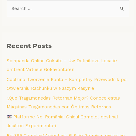
S
e
a
r
c
Recent Posts
h
f
Spinpanda Online Goksite – Uw Definitieve Locatie
o
omtrent Virtuele Gokavonturen
r
Coolzino Tworzenie Konta – Kompletny Przewodnik po
:
Otwieraniu Rachunku w Naszym Kasynie
¿Qué Tragamonedas Retornan Mejor? Conoce estas
Máquinas Tragamonedas con Óptimos Retornos
Platforme Noi România: Ghidul Complet destinat
Jucători Experimentați
Bet365 Gambling Argentina: El Sitio Premium exclusivo