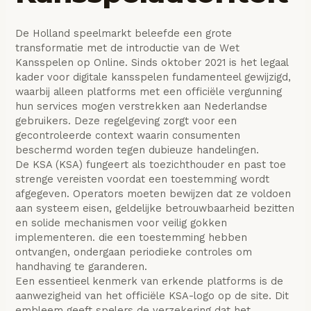
De Holland speelmarkt beleefde een grote
transformatie met de introductie van de Wet
Kansspelen op Online. Sinds oktober 2021 is het legaal
kader voor digitale kansspelen fundamenteel gewijzigd,
waarbij alleen platforms met een officiële vergunning
hun services mogen verstrekken aan Nederlandse
gebruikers. Deze regelgeving zorgt voor een
gecontroleerde context waarin consumenten
beschermd worden tegen dubieuze handelingen.
De KSA (KSA) fungeert als toezichthouder en past toe
strenge vereisten voordat een toestemming wordt
afgegeven. Operators moeten bewijzen dat ze voldoen
aan systeem eisen, geldelijke betrouwbaarheid bezitten
en solide mechanismen voor veilig gokken
implementeren. die een toestemming hebben
ontvangen, ondergaan periodieke controles om
handhaving te garanderen.
Een essentieel kenmerk van erkende platforms is de
aanwezigheid van het officiële KSA-logo op de site. Dit
embleem geeft spelers de verzekering dat het