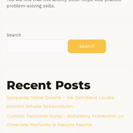
problem-solving skills.
Search
Search
Recent Posts
Spinpanda Online Goksite – Uw Definitieve Locatie
omtrent Virtuele Gokavonturen
Coolzino Tworzenie Konta – Kompletny Przewodnik po
Otwieraniu Rachunku w Naszym Kasynie