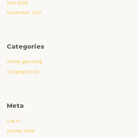
May 2026
December 2021
Categories
Online gambling
Uncategorized
Meta
Log in
Entries feed