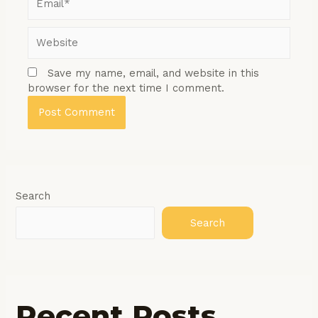
Website
Save my name, email, and website in this
browser for the next time I comment.
Search
Search
Recent Posts