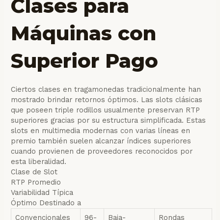
Clases para
Máquinas con
Superior Pago
Ciertos clases en tragamonedas tradicionalmente han
mostrado brindar retornos óptimos. Las slots clásicas
que poseen triple rodillos usualmente preservan RTP
superiores gracias por su estructura simplificada. Estas
slots en multimedia modernas con varias líneas en
premio también suelen alcanzar índices superiores
cuando provienen de proveedores reconocidos por
esta liberalidad.
Clase de Slot
RTP Promedio
Variabilidad Típica
Óptimo Destinado a
Convencionales
96-
Baja-
Rondas