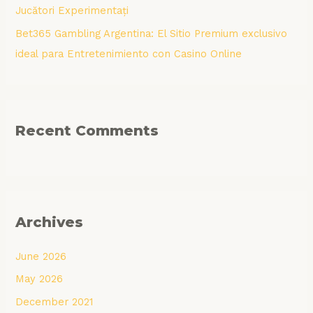
Jucători Experimentați
Bet365 Gambling Argentina: El Sitio Premium exclusivo
ideal para Entretenimiento con Casino Online
Recent Comments
Archives
June 2026
May 2026
December 2021