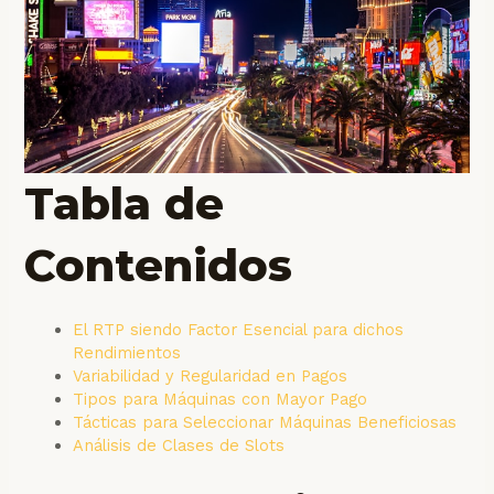
Tabla de
Contenidos
El RTP siendo Factor Esencial para dichos
Rendimientos
Variabilidad y Regularidad en Pagos
Tipos para Máquinas con Mayor Pago
Tácticas para Seleccionar Máquinas Beneficiosas
Análisis de Clases de Slots