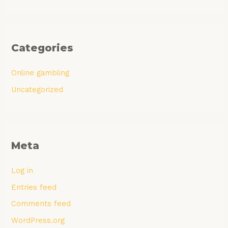
Categories
Online gambling
Uncategorized
Meta
Log in
Entries feed
Comments feed
WordPress.org