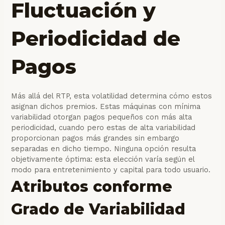
Fluctuación y
Periodicidad de
Pagos
Más allá del RTP, esta volatilidad determina cómo estos
asignan dichos premios. Estas máquinas con mínima
variabilidad otorgan pagos pequeños con más alta
periodicidad, cuando pero estas de alta variabilidad
proporcionan pagos más grandes sin embargo
separadas en dicho tiempo. Ninguna opción resulta
objetivamente óptima: esta elección varía según el
modo para entretenimiento y capital para todo usuario.
Atributos conforme
Grado de Variabilidad