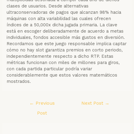
clases de usuarios. Desde alternativas
ultraconservadoras de pagos que alcanzan 98% hacia
máquinas con alta variabilidad las cuales ofrecen
índices de a 50,000x dicha jugada primaria. La clave
está en escoger deliberadamente de acuerdo a metas
individuales, fondos accesible más gustos en diversión.
Recordamos que este juego responsable implica captar
cómo no hay slot garantiza premios en corto periodo,
independientemente respecto a dicho RTP. Estas
métricas funcionan con miles de millones para giros,
con cada partida particular podría variar
considerablemente que estos valores matemáticos
mostrados.
Post
←
Previous
Next Post
→
navigation
Post