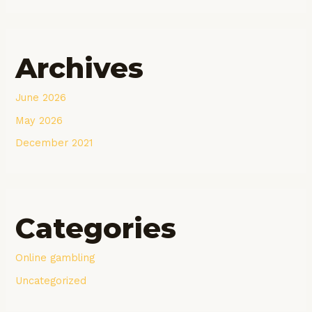
Archives
June 2026
May 2026
December 2021
Categories
Online gambling
Uncategorized