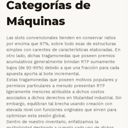
Categorías de
Máquinas
Las slots convencionales tienden en conservar ratios
por encima que 97%, sobre todo esas de estructuras
simples con carentes de características elaboradas. En
otro lado, dichas tragamonedas que poseen premios
acumulativos generalmente brindan RTP sumamente
bajos (de 92-95%) debido a que una fracción para cada
apuesta aporta al bote incremental.
Estas tragamonedas que poseen motivos populares y
permisos particulares a menudo presentan RTP
ligeramente menores atribuible a dichos costos
asociados a dichos derechos en titularidad industrial. Sin
embargo, equilibran tal brecha usando creación con
elevada nivel con funciones originales que sirven para
optimizan esta sesión global.
Dentro de nuestro inventario, enfatizamos la
multiplicidad destinada a cumplir cada uno de dichos