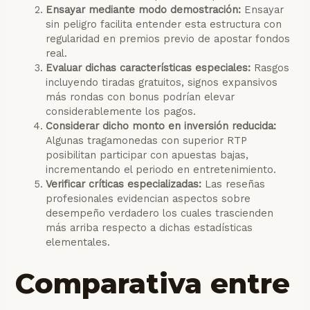
Ensayar mediante modo demostración:
Ensayar
sin peligro facilita entender esta estructura con
regularidad en premios previo de apostar fondos
real.
Evaluar dichas características especiales:
Rasgos
incluyendo tiradas gratuitos, signos expansivos
más rondas con bonus podrían elevar
considerablemente los pagos.
Considerar dicho monto en inversión reducida:
Algunas tragamonedas con superior RTP
posibilitan participar con apuestas bajas,
incrementando el periodo en entretenimiento.
Verificar críticas especializadas:
Las reseñas
profesionales evidencian aspectos sobre
desempeño verdadero los cuales trascienden
más arriba respecto a dichas estadísticas
elementales.
Comparativa entre