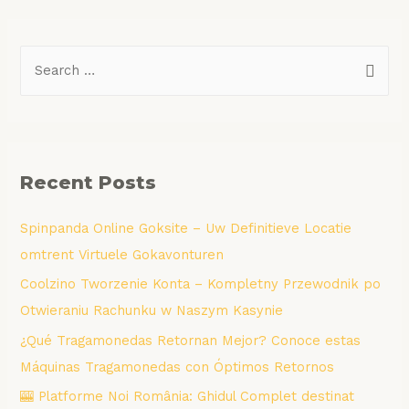
S
e
a
r
c
Recent Posts
h
f
Spinpanda Online Goksite – Uw Definitieve Locatie
o
omtrent Virtuele Gokavonturen
r
Coolzino Tworzenie Konta – Kompletny Przewodnik po
:
Otwieraniu Rachunku w Naszym Kasynie
¿Qué Tragamonedas Retornan Mejor? Conoce estas
Máquinas Tragamonedas con Óptimos Retornos
🎰 Platforme Noi România: Ghidul Complet destinat