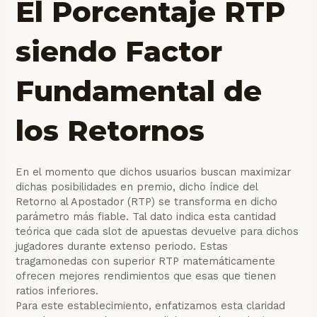
El Porcentaje RTP
siendo Factor
Fundamental de
los Retornos
En el momento que dichos usuarios buscan maximizar
dichas posibilidades en premio, dicho índice del
Retorno al Apostador (RTP) se transforma en dicho
parámetro más fiable. Tal dato indica esta cantidad
teórica que cada slot de apuestas devuelve para dichos
jugadores durante extenso periodo. Estas
tragamonedas con superior RTP matemáticamente
ofrecen mejores rendimientos que esas que tienen
ratios inferiores.
Para este establecimiento, enfatizamos esta claridad