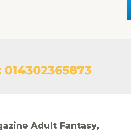
:
014302365873
azine Adult Fantasy,