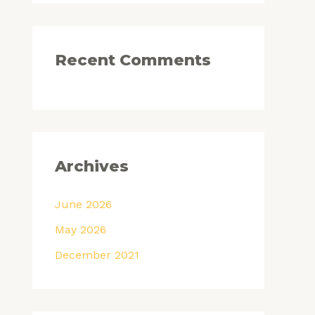
Recent Comments
Archives
June 2026
May 2026
December 2021