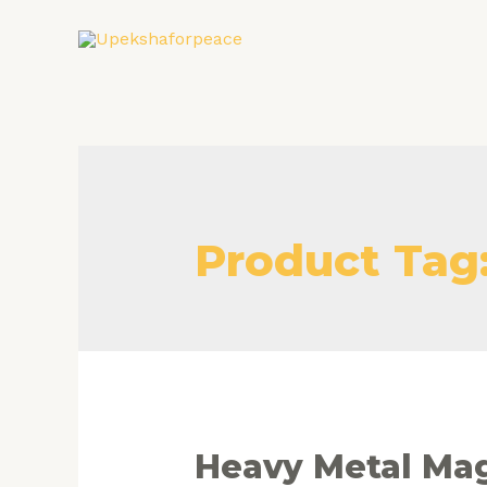
Skip
to
content
Product Tag
Heavy Metal Mag