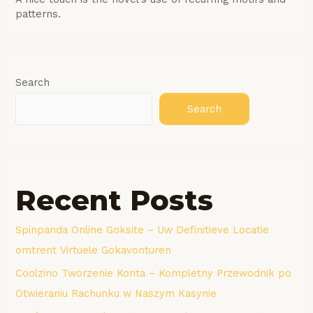
patterns.
Search
Search
Recent Posts
Spinpanda Online Goksite – Uw Definitieve Locatie
omtrent Virtuele Gokavonturen
Coolzino Tworzenie Konta – Kompletny Przewodnik po
Otwieraniu Rachunku w Naszym Kasynie