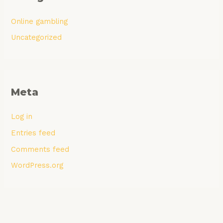
Online gambling
Uncategorized
Meta
Log in
Entries feed
Comments feed
WordPress.org