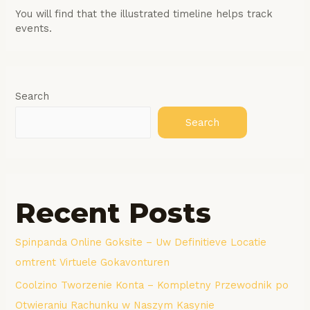
You will find that the illustrated timeline helps track
events.
Search
Search
Recent Posts
Spinpanda Online Goksite – Uw Definitieve Locatie
omtrent Virtuele Gokavonturen
Coolzino Tworzenie Konta – Kompletny Przewodnik po
Otwieraniu Rachunku w Naszym Kasynie