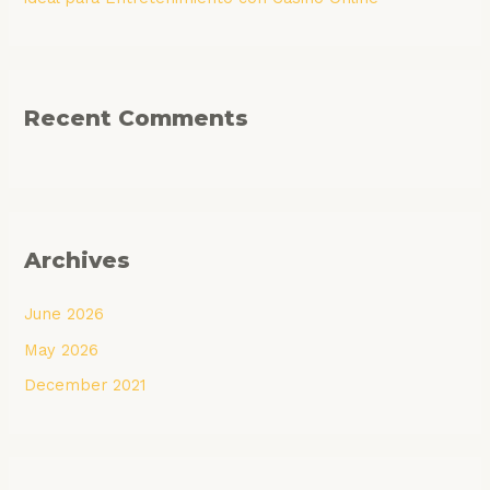
Recent Comments
Archives
June 2026
May 2026
December 2021