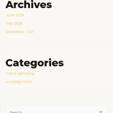
Archives
June 2026
May 2026
December 2021
Categories
Online gambling
Uncategorized
S