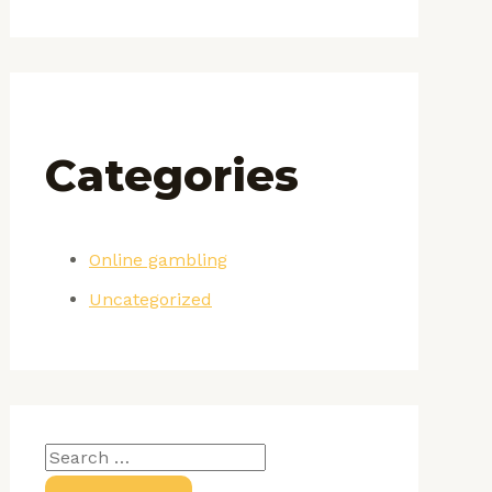
Categories
Online gambling
Uncategorized
S
e