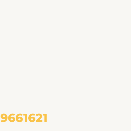
9661621