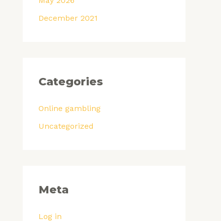
May 2026
December 2021
Categories
Online gambling
Uncategorized
Meta
Log in