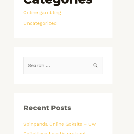
Online gambling
Uncategorized
S
e
a
r
c
Recent Posts
h
f
Spinpanda Online Goksite – Uw
o
Definitieve Locatie omtrent