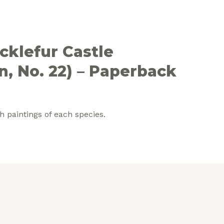
cklefur Castle
n, No. 22) – Paperback
th paintings of each species.