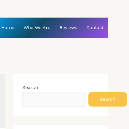
Home
Who We Are
Reviews
Contact
Search
Search