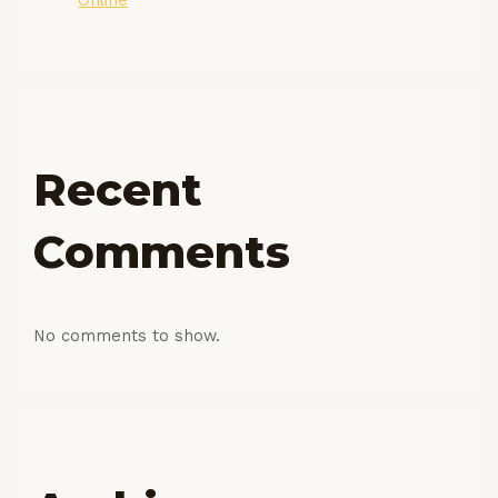
Recent
Comments
No comments to show.