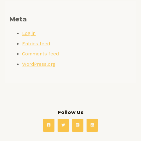
Meta
Log in
Entries feed
Comments feed
WordPress.org
Follow Us