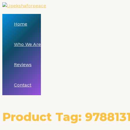
Skip
to
content
Home
Who We Are
Reviews
Contact
Product Tag:
978813