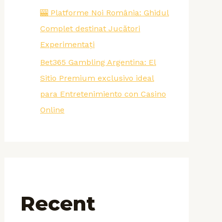
🎰 Platforme Noi România: Ghidul
Complet destinat Jucători
Experimentați
Bet365 Gambling Argentina: El
Sitio Premium exclusivo ideal
para Entretenimiento con Casino
Online
Recent