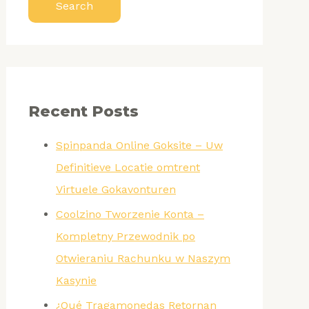
a
r
c
h
Recent Posts
f
o
Spinpanda Online Goksite – Uw
r
Definitieve Locatie omtrent
:
Virtuele Gokavonturen
Coolzino Tworzenie Konta –
Kompletny Przewodnik po
Otwieraniu Rachunku w Naszym
Kasynie
¿Qué Tragamonedas Retornan