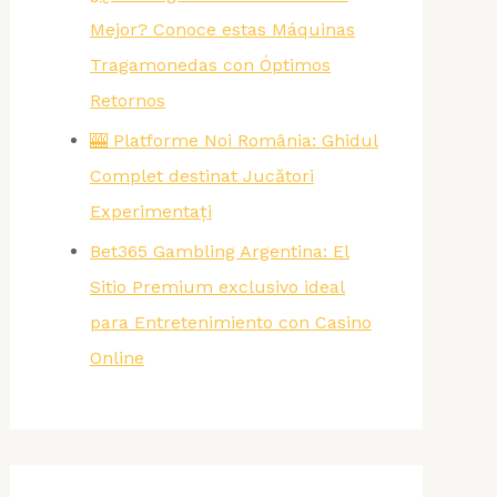
Mejor? Conoce estas Máquinas
Tragamonedas con Óptimos
Retornos
🎰 Platforme Noi România: Ghidul
Complet destinat Jucători
Experimentați
Bet365 Gambling Argentina: El
Sitio Premium exclusivo ideal
para Entretenimiento con Casino
Online