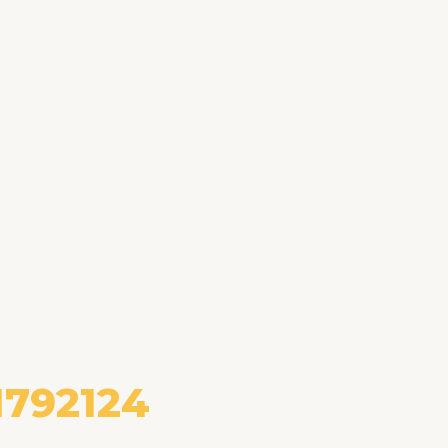
1792124