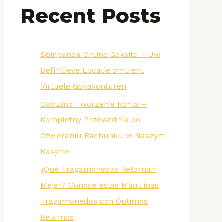
Recent Posts
Spinpanda Online Goksite – Uw
Definitieve Locatie omtrent
Virtuele Gokavonturen
Coolzino Tworzenie Konta –
Kompletny Przewodnik po
Otwieraniu Rachunku w Naszym
Kasynie
¿Qué Tragamonedas Retornan
Mejor? Conoce estas Máquinas
Tragamonedas con Óptimos
Retornos