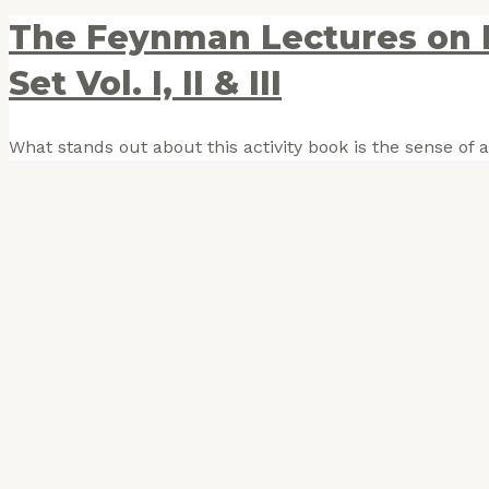
The Feynman Lectures on 
Set Vol. I, II & III
What stands out about this activity book is the sense of 