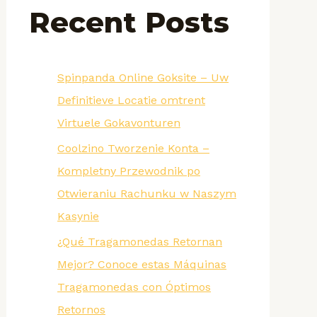
Recent Posts
Spinpanda Online Goksite – Uw
Definitieve Locatie omtrent
Virtuele Gokavonturen
Coolzino Tworzenie Konta –
Kompletny Przewodnik po
Otwieraniu Rachunku w Naszym
Kasynie
¿Qué Tragamonedas Retornan
Mejor? Conoce estas Máquinas
Tragamonedas con Óptimos
Retornos