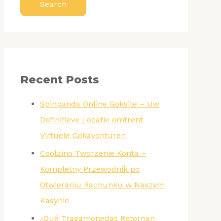
a
r
c
h
Recent Posts
f
o
Spinpanda Online Goksite – Uw
r
Definitieve Locatie omtrent
:
Virtuele Gokavonturen
Coolzino Tworzenie Konta –
Kompletny Przewodnik po
Otwieraniu Rachunku w Naszym
Kasynie
¿Qué Tragamonedas Retornan