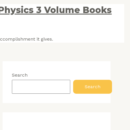
Physics 3 Volume Books
accomplishment it gives.
Search
Search