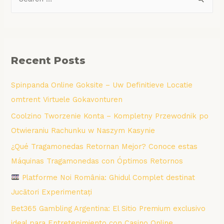
e
a
r
c
Recent Posts
h
f
Spinpanda Online Goksite – Uw Definitieve Locatie
o
omtrent Virtuele Gokavonturen
r
Coolzino Tworzenie Konta – Kompletny Przewodnik po
:
Otwieraniu Rachunku w Naszym Kasynie
¿Qué Tragamonedas Retornan Mejor? Conoce estas
Máquinas Tragamonedas con Óptimos Retornos
Platforme Noi România: Ghidul Complet destinat
Jucători Experimentați
Bet365 Gambling Argentina: El Sitio Premium exclusivo
ideal para Entretenimiento con Casino Online