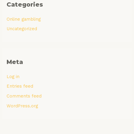
Categories
Online gambling
Uncategorized
Meta
Log in
Entries feed
Comments feed
WordPress.org