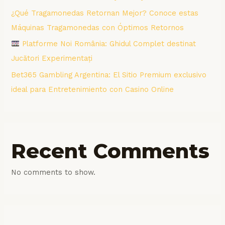
¿Qué Tragamonedas Retornan Mejor? Conoce estas
Máquinas Tragamonedas con Óptimos Retornos
Platforme Noi România: Ghidul Complet destinat
Jucători Experimentați
Bet365 Gambling Argentina: El Sitio Premium exclusivo
ideal para Entretenimiento con Casino Online
Recent Comments
No comments to show.