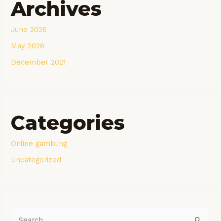
Archives
June 2026
May 2026
December 2021
Categories
Online gambling
Uncategorized
S