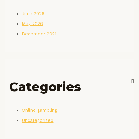
June 2026
May 2026
December 2021
Categories
Online gambling
Uncategorized