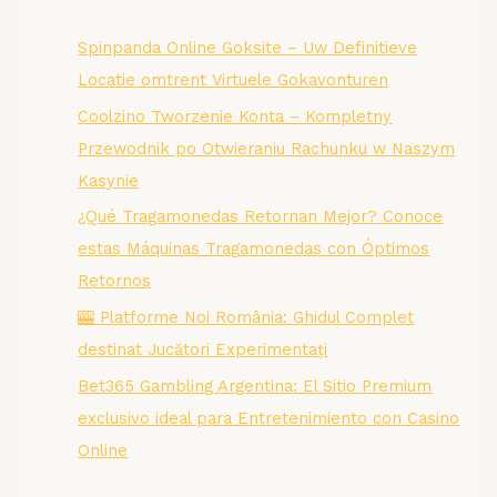
Spinpanda Online Goksite – Uw Definitieve
Locatie omtrent Virtuele Gokavonturen
Coolzino Tworzenie Konta – Kompletny
Przewodnik po Otwieraniu Rachunku w Naszym
Kasynie
¿Qué Tragamonedas Retornan Mejor? Conoce
estas Máquinas Tragamonedas con Óptimos
Retornos
🎰 Platforme Noi România: Ghidul Complet
destinat Jucători Experimentați
Bet365 Gambling Argentina: El Sitio Premium
exclusivo ideal para Entretenimiento con Casino
Online