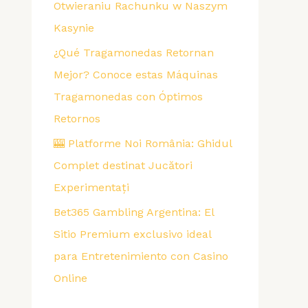
Otwieraniu Rachunku w Naszym
Kasynie
¿Qué Tragamonedas Retornan
Mejor? Conoce estas Máquinas
Tragamonedas con Óptimos
Retornos
🎰 Platforme Noi România: Ghidul
Complet destinat Jucători
Experimentați
Bet365 Gambling Argentina: El
Sitio Premium exclusivo ideal
para Entretenimiento con Casino
Online