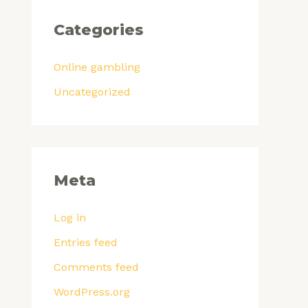
Categories
Online gambling
Uncategorized
Meta
Log in
Entries feed
Comments feed
WordPress.org