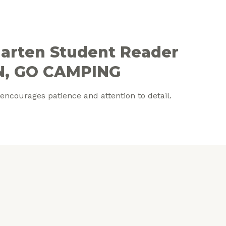
arten Student Reader
EN, GO CAMPING
k encourages patience and attention to detail.