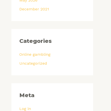
May 2026
December 2021
Categories
Online gambling
Uncategorized
Meta
Log in