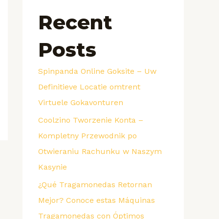
Recent
Posts
Spinpanda Online Goksite – Uw
Definitieve Locatie omtrent
Virtuele Gokavonturen
Coolzino Tworzenie Konta –
Kompletny Przewodnik po
Otwieraniu Rachunku w Naszym
Kasynie
¿Qué Tragamonedas Retornan
Mejor? Conoce estas Máquinas
Tragamonedas con Óptimos