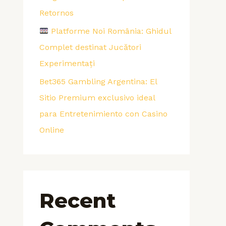
Retornos
Platforme Noi România: Ghidul
Complet destinat Jucători
Experimentați
Bet365 Gambling Argentina: El
Sitio Premium exclusivo ideal
para Entretenimiento con Casino
Online
Recent