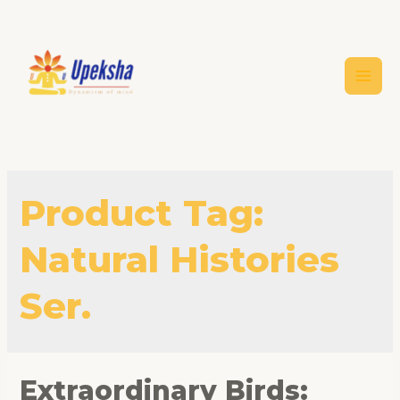
Skip
to
content
Main
Men
Product Tag:
Natural Histories
Ser.
Extraordinary Birds: