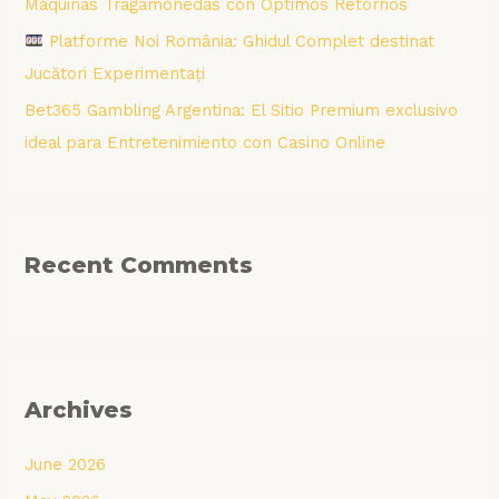
Máquinas Tragamonedas con Óptimos Retornos
Platforme Noi România: Ghidul Complet destinat
Jucători Experimentați
Bet365 Gambling Argentina: El Sitio Premium exclusivo
ideal para Entretenimiento con Casino Online
Recent Comments
Archives
June 2026