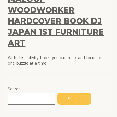
WOODWORKER
HARDCOVER BOOK DJ
JAPAN 1ST FURNITURE
ART
With this activity book, you can relax and focus on
one puzzle at a time.
Search
Search