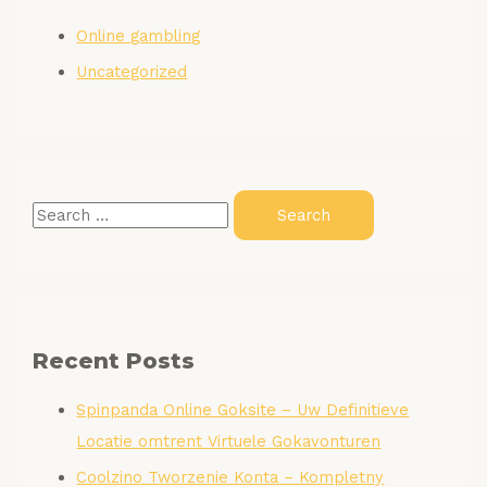
Online gambling
Uncategorized
S
e
a
r
c
Recent Posts
h
f
Spinpanda Online Goksite – Uw Definitieve
o
Locatie omtrent Virtuele Gokavonturen
r
Coolzino Tworzenie Konta – Kompletny