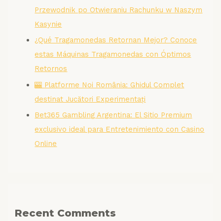
:
Przewodnik po Otwieraniu Rachunku w Naszym
Kasynie
¿Qué Tragamonedas Retornan Mejor? Conoce
estas Máquinas Tragamonedas con Óptimos
Retornos
🎰 Platforme Noi România: Ghidul Complet
destinat Jucători Experimentați
Bet365 Gambling Argentina: El Sitio Premium
exclusivo ideal para Entretenimiento con Casino
Online
Recent Comments