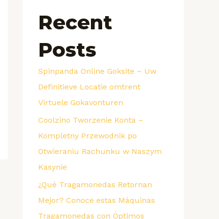
Recent
Posts
Spinpanda Online Goksite – Uw
Definitieve Locatie omtrent
Virtuele Gokavonturen
Coolzino Tworzenie Konta –
Kompletny Przewodnik po
Otwieraniu Rachunku w Naszym
Kasynie
¿Qué Tragamonedas Retornan
Mejor? Conoce estas Máquinas
Tragamonedas con Óptimos