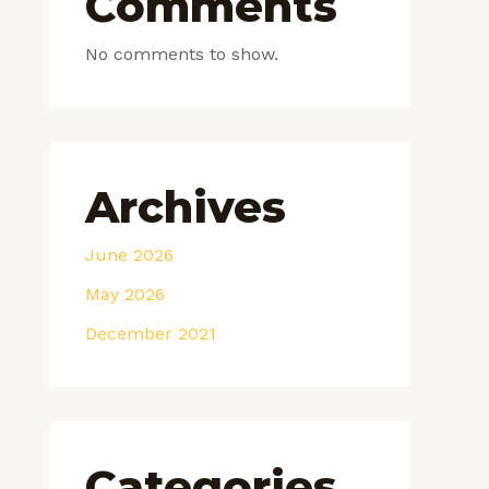
Comments
No comments to show.
Archives
June 2026
May 2026
December 2021
Categories