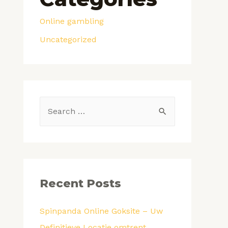
Online gambling
Uncategorized
S
e
a
r
c
Recent Posts
h
f
Spinpanda Online Goksite – Uw
o
Definitieve Locatie omtrent