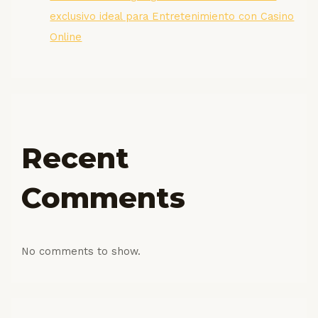
exclusivo ideal para Entretenimiento con Casino
Online
Recent
Comments
No comments to show.