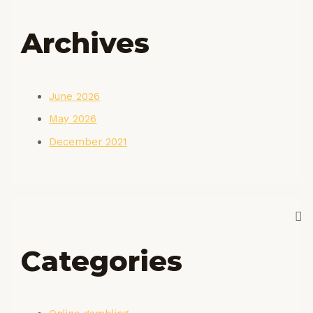
Archives
June 2026
May 2026
December 2021
Categories