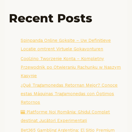
Recent Posts
Spinpanda Online Goksite – Uw Definitieve
Locatie omtrent Virtuele Gokavonturen
Coolzino Tworzenie Konta – Kompletny
Przewodnik po Otwieraniu Rachunku w Naszym
Kasynie
¿Qué Tragamonedas Retornan Mejor? Conoce
estas Máquinas Tragamonedas con Óptimos
Retornos
🎰 Platforme Noi România: Ghidul Complet
destinat Jucători Experimentați
Bet365 Gambling Argentina: El Sitio Premium