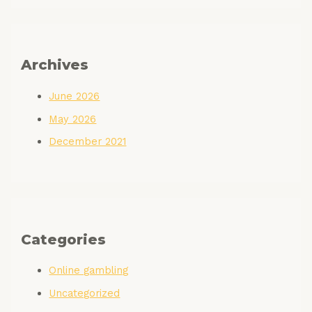
Archives
June 2026
May 2026
December 2021
Categories
Online gambling
Uncategorized