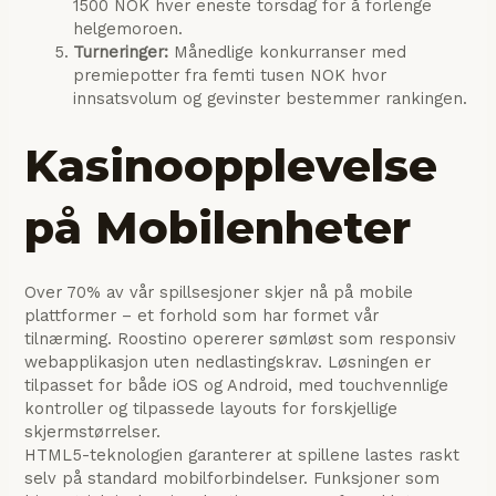
1500 NOK hver eneste torsdag for å forlenge
helgemoroen.
Turneringer:
Månedlige konkurranser med
premiepotter fra femti tusen NOK hvor
innsatsvolum og gevinster bestemmer rankingen.
Kasinoopplevelse
på Mobilenheter
Over 70% av vår spillsesjoner skjer nå på mobile
plattformer – et forhold som har formet vår
tilnærming. Roostino opererer sømløst som responsiv
webapplikasjon uten nedlastingskrav. Løsningen er
tilpasset for både iOS og Android, med touchvennlige
kontroller og tilpassede layouts for forskjellige
skjermstørrelser.
HTML5-teknologien garanterer at spillene lastes raskt
selv på standard mobilforbindelser. Funksjoner som