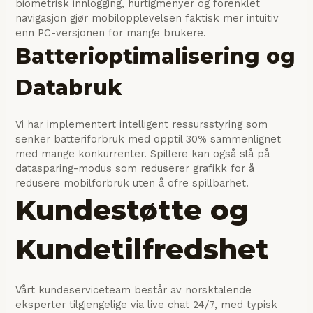
biometrisk innlogging, hurtigmenyer og forenklet
navigasjon gjør mobilopplevelsen faktisk mer intuitiv
enn PC-versjonen for mange brukere.
Batterioptimalisering og
Databruk
Vi har implementert intelligent ressursstyring som
senker batteriforbruk med opptil 30% sammenlignet
med mange konkurrenter. Spillere kan også slå på
datasparing-modus som reduserer grafikk for å
redusere mobilforbruk uten å ofre spillbarhet.
Kundestøtte og
Kundetilfredshet
Vårt kundeserviceteam består av norsktalende
eksperter tilgjengelige via live chat 24/7, med typisk