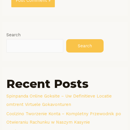
Search
Search
Recent Posts
Spinpanda Online Goksite – Uw Definitieve Locatie
omtrent Virtuele Gokavonturen
Coolzino Tworzenie Konta – Kompletny Przewodnik po
Otwieraniu Rachunku w Naszym Kasynie