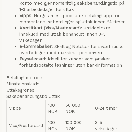
konto med gjennomsnittlig saksbehandlingstid på
1-3 arbeidsdager for uttak
Vipps:
Norges mest populære betalingsapp for
momentane innbetalinger og uttak innen 24 timer
Kredittkort (Visa/Mastercard):
Umiddelbare
innskudd med uttak behandlet innen 3-5
virkedager
E-lommebøker:
Skrill og Neteller for svært raske
overføringer med maksimal personvern
Paysafecard:
Ideell for kunder som ønsker
forhåndsbetalte løsninger uten bankinformasjon
Betalingsmetode
Minsteinnskudd
Uttaksgrense
Saksbehandlingstid Uttak
100
50 000
Vipps
0-24 timer
NOK
NOK
100
100 000
3-5
Visa/Mastercard
NOK
NOK
virkedager