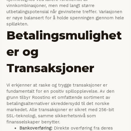
vinnkombinasjoner, men med langt større
utbetalingspotensial når gevinstene treffer. Variasjonen
er nøye balansert for å holde spenningen gjennom hele
spilløkten.
Betalingsmulighet
er og
Transaksjoner
Vi erkjenner at raske og trygge transaksjoner er
fundamentalt for en positiv spillopplevelse. Av den
grunn tilbyr Roostino et omfattende sortiment av
betalingsalternativer skreddersydd til det norske
markedet. Alle transaksjoner er sikret med 256-bit
SSL-teknologi, samme sikkerhetsnivå som
finansselskaper benytter.
Bankoverføring:
Direkte overføring fra deres