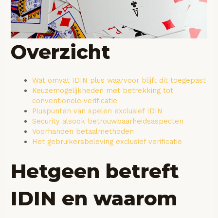
Overzicht
Wat omvat IDIN plus waarvoor blijft dit toegepast
Keuzemogelijkheden met betrekking tot
conventionele verificatie
Pluspunten van spelen exclusief IDIN
Security alsook betrouwbaarheidsaspecten
Voorhanden betaalmethoden
Het gebruikersbeleving exclusief verificatie
Hetgeen betreft
IDIN en waarom