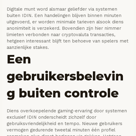
Digitale munt word alsmaar geliefder via systemen
buiten IDIN. Een handelingen blijven binnen minuten
uitgevoerd, er worden minimale tarieven alsook diens
anonimiteit is verzekerd. Bovendien zijn hier nimmer
limieten verbonden naar cryptovaluta transacties,
hetgeen interessant blijft ten behoeve van spelers met
aanzienlijke stakes.
Een
gebruikersbelevin
g buiten controle
Diens overkoepelende gaming-ervaring door systemen
exclusief IDIN onderscheidt zichzelf door
gebruiksvriendelijkheid en tempo. Nieuwe gebruikers
vermogen gedurende tweetal minuten één profiel