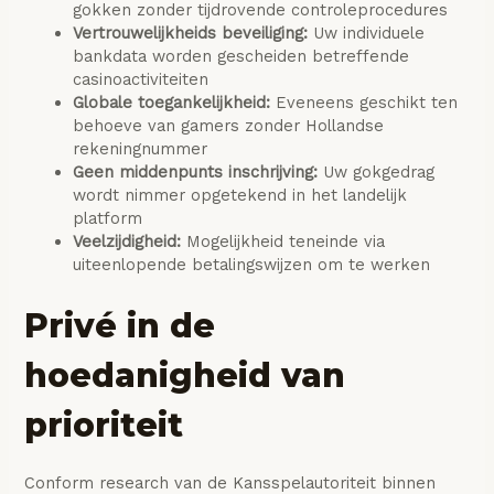
gokken zonder tijdrovende controleprocedures
Vertrouwelijkheids beveiliging:
Uw individuele
bankdata worden gescheiden betreffende
casinoactiviteiten
Globale toegankelijkheid:
Eveneens geschikt ten
behoeve van gamers zonder Hollandse
rekeningnummer
Geen middenpunts inschrijving:
Uw gokgedrag
wordt nimmer opgetekend in het landelijk
platform
Veelzijdigheid:
Mogelijkheid teneinde via
uiteenlopende betalingswijzen om te werken
Privé in de
hoedanigheid van
prioriteit
Conform research van de Kansspelautoriteit binnen