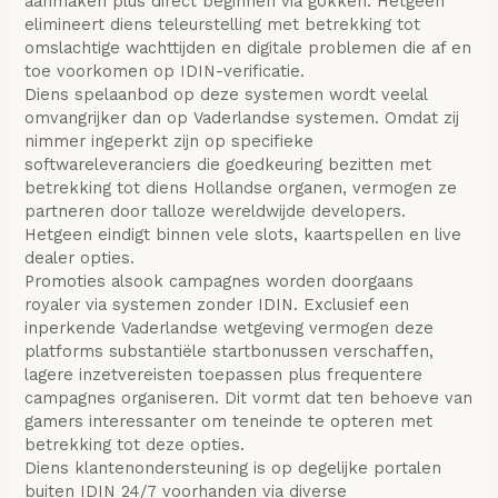
aanmaken plus direct beginnen via gokken. Hetgeen
elimineert diens teleurstelling met betrekking tot
omslachtige wachttijden en digitale problemen die af en
toe voorkomen op IDIN-verificatie.
Diens spelaanbod op deze systemen wordt veelal
omvangrijker dan op Vaderlandse systemen. Omdat zij
nimmer ingeperkt zijn op specifieke
softwareleveranciers die goedkeuring bezitten met
betrekking tot diens Hollandse organen, vermogen ze
partneren door talloze wereldwijde developers.
Hetgeen eindigt binnen vele slots, kaartspellen en live
dealer opties.
Promoties alsook campagnes worden doorgaans
royaler via systemen zonder IDIN. Exclusief een
inperkende Vaderlandse wetgeving vermogen deze
platforms substantiële startbonussen verschaffen,
lagere inzetvereisten toepassen plus frequentere
campagnes organiseren. Dit vormt dat ten behoeve van
gamers interessanter om teneinde te opteren met
betrekking tot deze opties.
Diens klantenondersteuning is op degelijke portalen
buiten IDIN 24/7 voorhanden via diverse