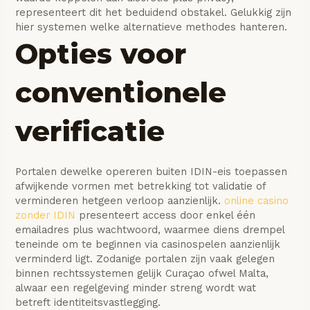
representeert dit het beduidend obstakel. Gelukkig zijn
hier systemen welke alternatieve methodes hanteren.
Opties voor
conventionele
verificatie
Portalen dewelke opereren buiten IDIN-eis toepassen
afwijkende vormen met betrekking tot validatie of
verminderen hetgeen verloop aanzienlijk.
online casino
zonder IDIN
presenteert access door enkel één
emailadres plus wachtwoord, waarmee diens drempel
teneinde om te beginnen via casinospelen aanzienlijk
verminderd ligt. Zodanige portalen zijn vaak gelegen
binnen rechtssystemen gelijk Curaçao ofwel Malta,
alwaar een regelgeving minder streng wordt wat
betreft identiteitsvastlegging.