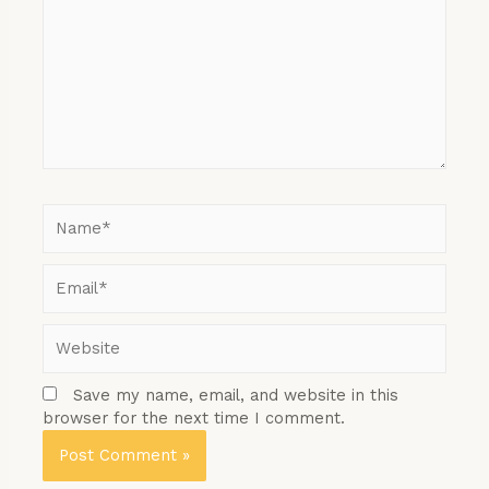
Name*
Email*
Website
Save my name, email, and website in this
browser for the next time I comment.