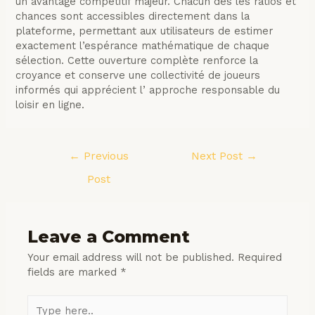
un avantage compétitif majeur. Chacun des les ratios et
chances sont accessibles directement dans la
plateforme, permettant aux utilisateurs de estimer
exactement l’espérance mathématique de chaque
sélection. Cette ouverture complète renforce la
croyance et conserve une collectivité de joueurs
informés qui apprécient l’ approche responsable du
loisir en ligne.
Post
←
Previous
Next Post
→
navigation
Post
Leave a Comment
Your email address will not be published.
Required
fields are marked
*
Type