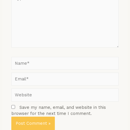
here..
Name*
Email*
Website
Save my name, email, and website in this
browser for the next time I comment.