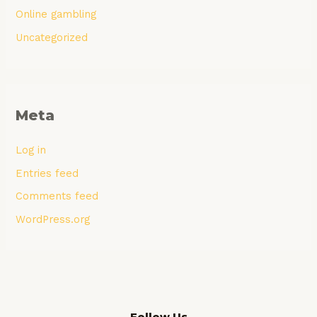
Online gambling
Uncategorized
Meta
Log in
Entries feed
Comments feed
WordPress.org
Follow Us