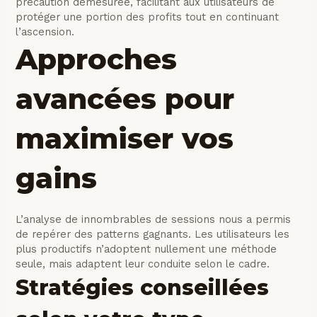
précaution démesurée, facilitant aux utilisateurs de
protéger une portion des profits tout en continuant
l’ascension.
Approches
avancées pour
maximiser vos
gains
L’analyse de innombrables de sessions nous a permis
de repérer des patterns gagnants. Les utilisateurs les
plus productifs n’adoptent nullement une méthode
seule, mais adaptent leur conduite selon le cadre.
Stratégies conseillées