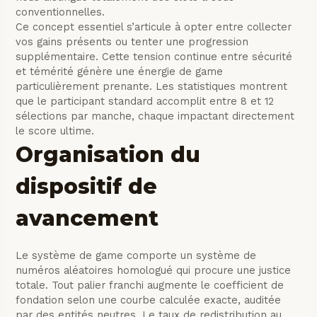
conventionnelles.
Ce concept essentiel s’articule à opter entre collecter
vos gains présents ou tenter une progression
supplémentaire. Cette tension continue entre sécurité
et témérité génère une énergie de game
particulièrement prenante. Les statistiques montrent
que le participant standard accomplit entre 8 et 12
sélections par manche, chaque impactant directement
le score ultime.
Organisation du
dispositif de
avancement
Le système de game comporte un système de
numéros aléatoires homologué qui procure une justice
totale. Tout palier franchi augmente le coefficient de
fondation selon une courbe calculée exacte, auditée
par des entités neutres. Le taux de redistribution au