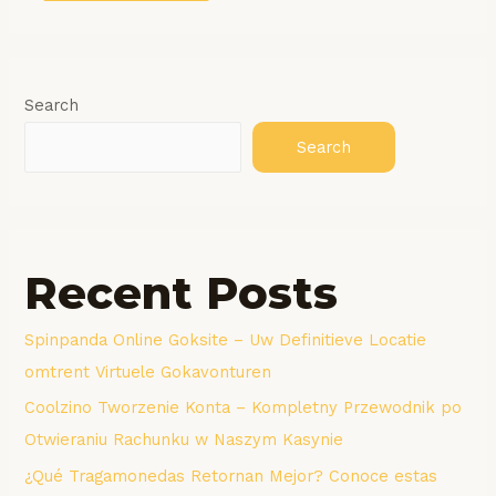
Search
Search
Recent Posts
Spinpanda Online Goksite – Uw Definitieve Locatie
omtrent Virtuele Gokavonturen
Coolzino Tworzenie Konta – Kompletny Przewodnik po
Otwieraniu Rachunku w Naszym Kasynie
¿Qué Tragamonedas Retornan Mejor? Conoce estas