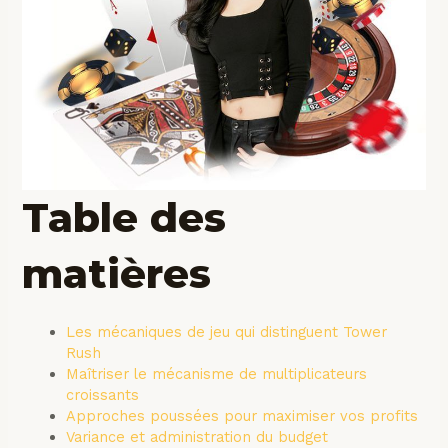
Table des
matières
Les mécaniques de jeu qui distinguent Tower
Rush
Maîtriser le mécanisme de multiplicateurs
croissants
Approches poussées pour maximiser vos profits
Variance et administration du budget