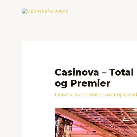
Skip
to
content
Casinova – Total 
og Premier
Leave a Comment
/
Uncategorize