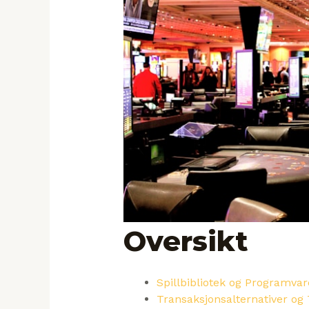
Oversikt
Spillbibliotek og Programva
Transaksjonsalternativer og 