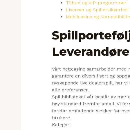
Tilbud og VIP-programmer
Lisenser og Spillersikkerhet
Mobilcasino og Kompatibilite
Spillporteføl
Leverandøre
Vårt nettcasino samarbeider med 
garantere en diversifisert og oppdate
nyskapende live dealerspill, har vi 
alle preferanser.
Spillbiblioteket vår består av mer 
høy standard fremfor antall. Vi for
foretar omfattende sjekker før hver 
brukere.
Kategori