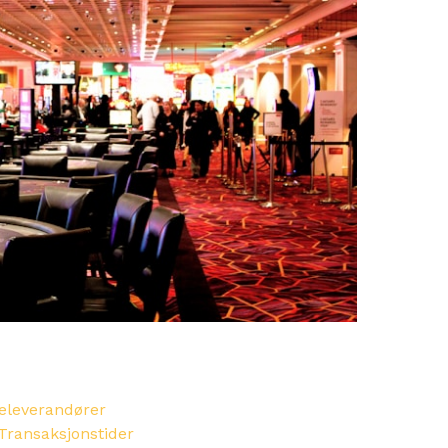
releverandører
Transaksjonstider