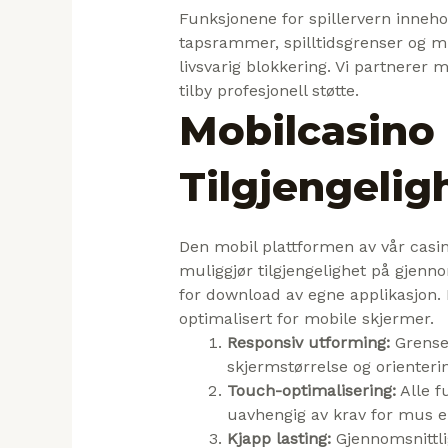
Funksjonene for spillervern inneho
tapsrammer, spilltidsgrenser og mu
livsvarig blokkering. Vi partner
tilby profesjonell støtte.
Mobilcasino
Tilgjengelig
Den mobil plattformen av vår cas
muliggjør tilgjengelighet på gjen
for download av egne applikasjon. 
optimalisert for mobile skjermer.
Responsiv utforming:
Grenses
skjermstørrelse og orienteri
Touch-optimalisering:
Alle f
uavhengig av krav for mus el
Kjapp lasting:
Gjennomsnittli