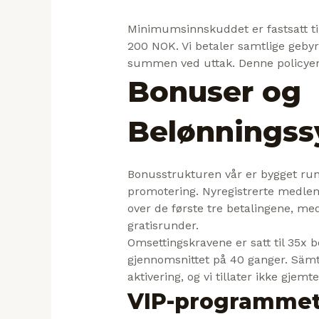
Minimumsinnskuddet er fastsatt t
200 NOK. Vi betaler samtlige gebyr
summen ved uttak. Denne policyen 
Bonuser og
Belønningss
Bonusstrukturen vår er bygget run
promotering. Nyregistrerte medle
over de første tre betalingene, m
gratisrunder.
Omsettingskravene er satt til 35x
gjennomsnittet på 40 ganger. Sämtl
aktivering, og vi tillater ikke gjem
VIP-programme