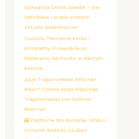
Spinpanda Online Goksite – Uw
Definitieve Locatie omtrent
Virtuele Gokavonturen
Coolzino Tworzenie Konta –
Kompletny Przewodnik po
Otwieraniu Rachunku w Naszym
Kasynie
¿Qué Tragamonedas Retornan
Mejor? Conoce estas Máquinas
Tragamonedas con Óptimos
Retornos
🎰 Platforme Noi România: Ghidul
Complet destinat Jucători