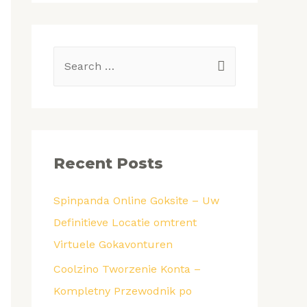
S
e
a
r
c
Recent Posts
h
f
Spinpanda Online Goksite – Uw
o
Definitieve Locatie omtrent
r
Virtuele Gokavonturen
:
Coolzino Tworzenie Konta –
Kompletny Przewodnik po