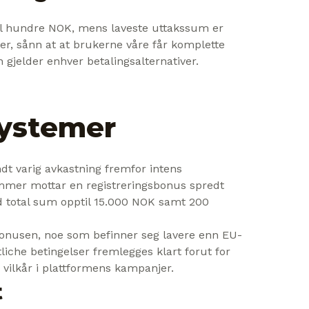
il hundre NOK, mens laveste uttakssum er
er, sånn at at brukerne våre får komplette
gjelder enhver betalingsalternativer.
ystemer
dt varig avkastning fremfor intens
mmer mottar en registreringsbonus spredt
ed total sum opptil 15.000 NOK samt 200
 bonusen, noe som befinner seg lavere enn EU-
iche betingelser fremlegges klart forut for
te vilkår i plattformens kampanjer.
t