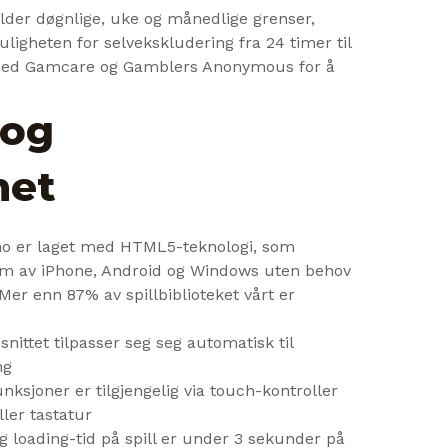
lder døgnlige, uke og månedlige grenser,
ligheten for selvekskludering fra 24 timer til
er med Gamcare og Gamblers Anonymous for å
 og
het
ino er laget med HTML5-teknologi, som
nom av iPhone, Android og Windows uten behov
Mer enn 87% av spillbiblioteket vårt er
nittet tilpasser seg seg automatisk til
ng
unksjoner er tilgjengelig via touch-kontroller
ler tastatur
g loading-tid på spill er under 3 sekunder på