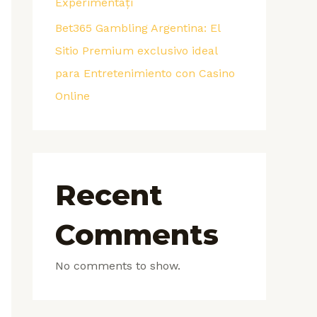
Experimentați
Bet365 Gambling Argentina: El
Sitio Premium exclusivo ideal
para Entretenimiento con Casino
Online
Recent
Comments
No comments to show.