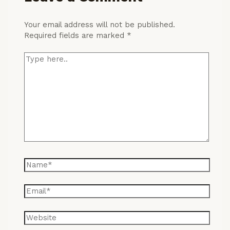
Your email address will not be published.
Required fields are marked
*
Type
here..
Name*
Email*
Website