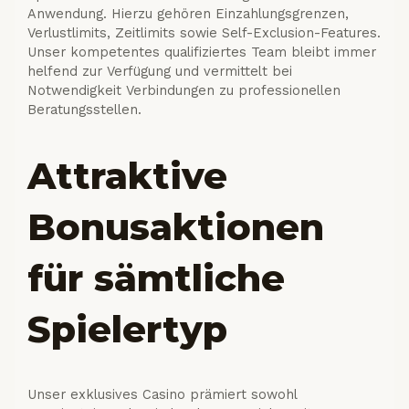
Anwendung. Hierzu gehören Einzahlungsgrenzen,
Verlustlimits, Zeitlimits sowie Self-Exclusion-Features.
Unser kompetentes qualifiziertes Team bleibt immer
helfend zur Verfügung und vermittelt bei
Notwendigkeit Verbindungen zu professionellen
Beratungsstellen.
Attraktive
Bonusaktionen
für sämtliche
Spielertyp
Unser exklusives Casino prämiert sowohl