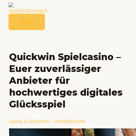
Skip
to
content
Main
Menu
Quickwin Spielcasino –
Euer zuverlässiger
Anbieter für
hochwertiges digitales
Glücksspiel
Leave a Comment
/
Uncategorized