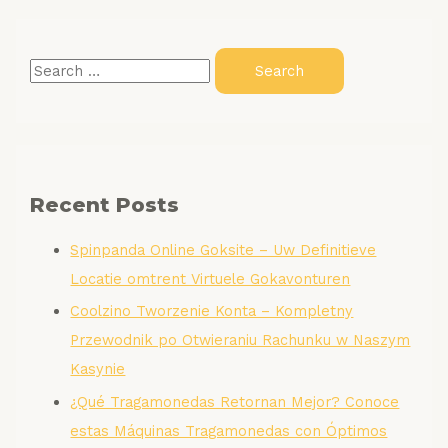
S
e
a
r
c
Recent Posts
h
f
Spinpanda Online Goksite – Uw Definitieve
o
Locatie omtrent Virtuele Gokavonturen
r
Coolzino Tworzenie Konta – Kompletny
:
Przewodnik po Otwieraniu Rachunku w Naszym
Kasynie
¿Qué Tragamonedas Retornan Mejor? Conoce
estas Máquinas Tragamonedas con Óptimos