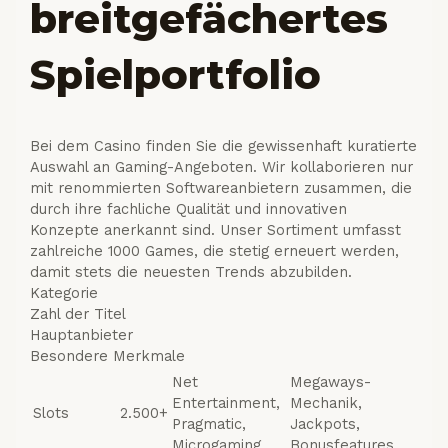
breitgefächertes
Spielportfolio
Bei dem Casino finden Sie die gewissenhaft kuratierte
Auswahl an Gaming-Angeboten. Wir kollaborieren nur
mit renommierten Softwareanbietern zusammen, die
durch ihre fachliche Qualität und innovativen
Konzepte anerkannt sind. Unser Sortiment umfasst
zahlreiche 1000 Games, die stetig erneuert werden,
damit stets die neuesten Trends abzubilden.
Kategorie
Zahl der Titel
Hauptanbieter
Besondere Merkmale
Net
Megaways-
Entertainment,
Mechanik,
Slots
2.500+
Pragmatic,
Jackpots,
Microgaming
Bonusfeatures