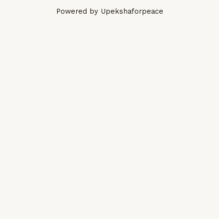
Powered by Upekshaforpeace