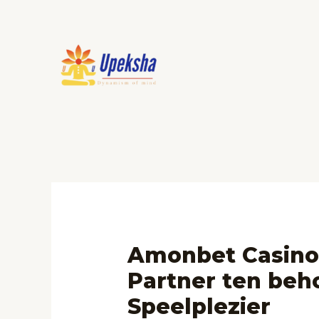
Skip
to
content
Amonbet Casino
Partner ten beh
Speelplezier