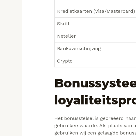
Kredietkaarten (Visa/Mastercard)
Skrill
Neteller
Bankoverschrijving
Crypto
Bonussyste
loyaliteits
Het bonusstelsel is gecreëerd naar
gebruikerswaarde. Als plaats van a
gebruiken wij een gelaagde bonuss