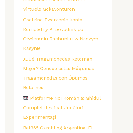
r
Virtuele Gokavonturen
:
Coolzino Tworzenie Konta –
Kompletny Przewodnik po
Otwieraniu Rachunku w Naszym
Kasynie
¿Qué Tragamonedas Retornan
Mejor? Conoce estas Máquinas
Tragamonedas con Óptimos
Retornos
Platforme Noi România: Ghidul
Complet destinat Jucători
Experimentați
Bet365 Gambling Argentina: El