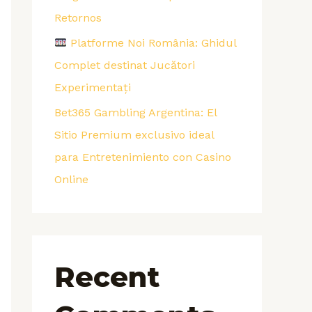
Retornos
Platforme Noi România: Ghidul
Complet destinat Jucători
Experimentați
Bet365 Gambling Argentina: El
Sitio Premium exclusivo ideal
para Entretenimiento con Casino
Online
Recent