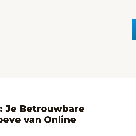
: Je Betrouwbare
oeve van Online