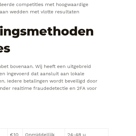
eerde competities met hoogwaardige
gaan wedden met vlotte resultaten
alingsmethoden
es
nbet bovenaan. Wij heeft een uitgebreid
n ingevoerd dat aansluit aan lokale
n. Iedere betalingen wordt beveiligd door
nder realtime fraudedetectie en 2FA voor
€10
Onmiddellijk
24-48 u