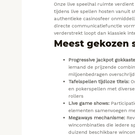
Onze live speelhal ruimte verdient
tijdens live spellen hosten vanuit s
authentieke casinosfeer onmiddell
directe communicatiefunctie vorm
verderstrekt loopt dan klassiek in
Meest gekozen 
Progressive jackpot gokkaste
iemand de prijzende combina
miljoenbedragen overschrij
Tafelspellen tijdloze titels:
On
en pokerspellen met diverse 
rollers
Live game shows:
Participat
elementen samenvoegen met
Megaways mechanisme:
Revo
wincombinaties die iedere s
duizend beschikbare wincom