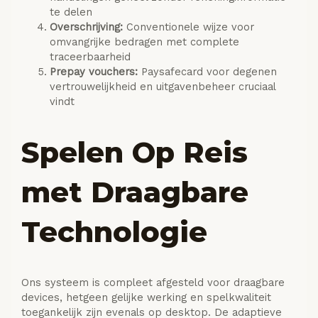
te delen
Overschrijving:
Conventionele wijze voor
omvangrijke bedragen met complete
traceerbaarheid
Prepay vouchers:
Paysafecard voor degenen
vertrouwelijkheid en uitgavenbeheer cruciaal
vindt
Spelen Op Reis
met Draagbare
Technologie
Ons systeem is compleet afgesteld voor draagbare
devices, hetgeen gelijke werking en spelkwaliteit
toegankelijk zijn evenals op desktop. De adaptieve