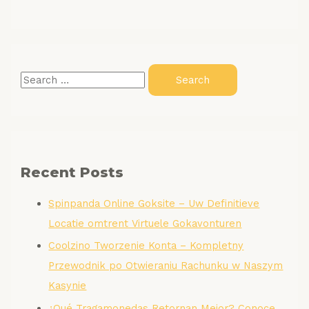
S
e
a
r
c
Recent Posts
h
f
Spinpanda Online Goksite – Uw Definitieve
o
Locatie omtrent Virtuele Gokavonturen
r
Coolzino Tworzenie Konta – Kompletny
:
Przewodnik po Otwieraniu Rachunku w Naszym
Kasynie
¿Qué Tragamonedas Retornan Mejor? Conoce