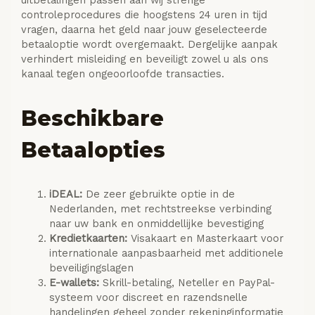
controleprocedures die hoogstens 24 uren in tijd
vragen, daarna het geld naar jouw geselecteerde
betaaloptie wordt overgemaakt. Dergelijke aanpak
verhindert misleiding en beveiligt zowel u als ons
kanaal tegen ongeoorloofde transacties.
Beschikbare
Betaalopties
iDEAL:
De zeer gebruikte optie in de
Nederlanden, met rechtstreekse verbinding
naar uw bank en onmiddellijke bevestiging
Kredietkaarten:
Visakaart en Masterkaart voor
internationale aanpasbaarheid met additionele
beveiligingslagen
E-wallets:
Skrill-betaling, Neteller en PayPal-
systeem voor discreet en razendsnelle
handelingen geheel zonder rekeninginformatie