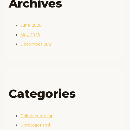
Archives
June 2026
May 2026
December 2021
Categories
Online gambling
Uncategorized