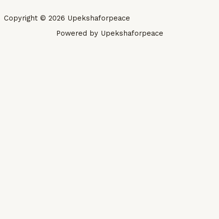
Copyright © 2026 Upekshaforpeace
Powered by Upekshaforpeace