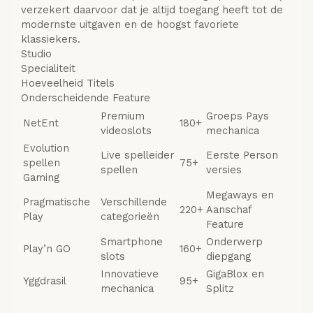
verzekert daarvoor dat je altijd toegang heeft tot de
modernste uitgaven en de hoogst favoriete
klassiekers.
Studio
Specialiteit
Hoeveelheid Titels
Onderscheidende Feature
Premium
Groeps Pays
NetEnt
180+
videoslots
mechanica
Evolution
Live spelleider
Eerste Person
spellen
75+
spellen
versies
Gaming
Megaways en
Pragmatische
Verschillende
220+
Aanschaf
Play
categorieën
Feature
Smartphone
Onderwerp
Play’n GO
160+
slots
diepgang
Innovatieve
GigaBlox en
Yggdrasil
95+
mechanica
Splitz