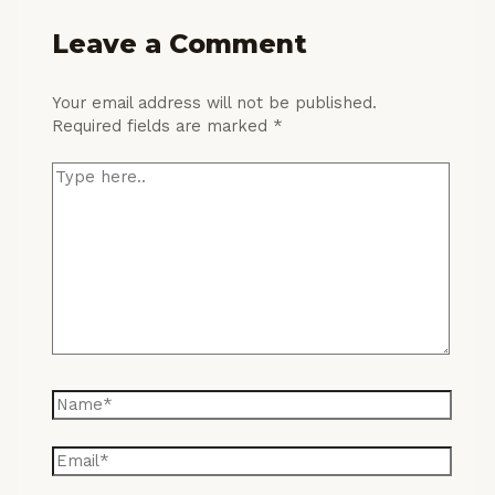
Leave a Comment
Your email address will not be published.
Required fields are marked
*
Type
here..
Name*
Email*