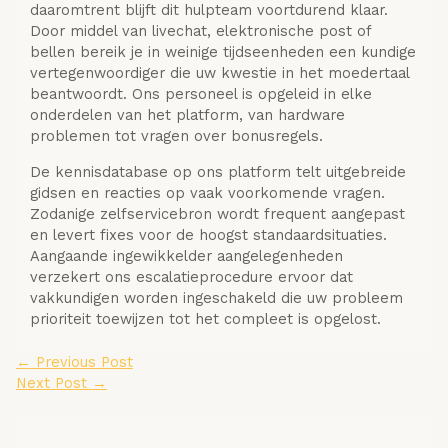
daaromtrent blijft dit hulpteam voortdurend klaar.
Door middel van livechat, elektronische post of
bellen bereik je in weinige tijdseenheden een kundige
vertegenwoordiger die uw kwestie in het moedertaal
beantwoordt. Ons personeel is opgeleid in elke
onderdelen van het platform, van hardware
problemen tot vragen over bonusregels.
De kennisdatabase op ons platform telt uitgebreide
gidsen en reacties op vaak voorkomende vragen.
Zodanige zelfservicebron wordt frequent aangepast
en levert fixes voor de hoogst standaardsituaties.
Aangaande ingewikkelder aangelegenheden
verzekert ons escalatieprocedure ervoor dat
vakkundigen worden ingeschakeld die uw probleem
prioriteit toewijzen tot het compleet is opgelost.
Post
←
Previous Post
navigation
Next Post
→