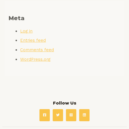
Meta
Log in
Entries feed
Comments feed
WordPress.org
Follow Us