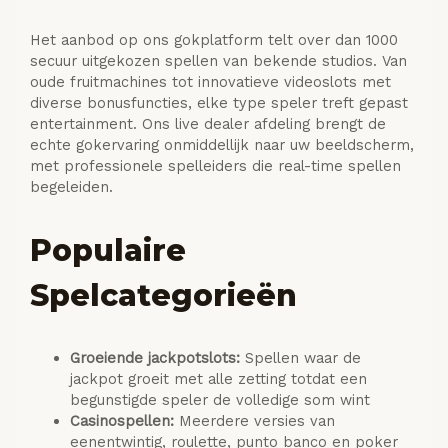
Het aanbod op ons gokplatform telt over dan 1000
secuur uitgekozen spellen van bekende studios. Van
oude fruitmachines tot innovatieve videoslots met
diverse bonusfuncties, elke type speler treft gepast
entertainment. Ons live dealer afdeling brengt de
echte gokervaring onmiddellijk naar uw beeldscherm,
met professionele spelleiders die real-time spellen
begeleiden.
Populaire
Spelcategorieën
Groeiende jackpotslots:
Spellen waar de
jackpot groeit met alle zetting totdat een
begunstigde speler de volledige som wint
Casinospellen:
Meerdere versies van
eenentwintig, roulette, punto banco en poker