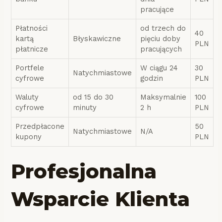
pracujące
Płatności
od trzech do
40
kartą
Błyskawiczne
pięciu doby
PLN
płatnicze
pracujących
Portfele
W ciągu 24
30
Natychmiastowe
cyfrowe
godzin
PLN
Waluty
od 15 do 30
Maksymalnie
100
cyfrowe
minuty
2 h
PLN
Przedpłacone
50
Natychmiastowe
N/A
kupony
PLN
Profesjonalna
Wsparcie Klienta