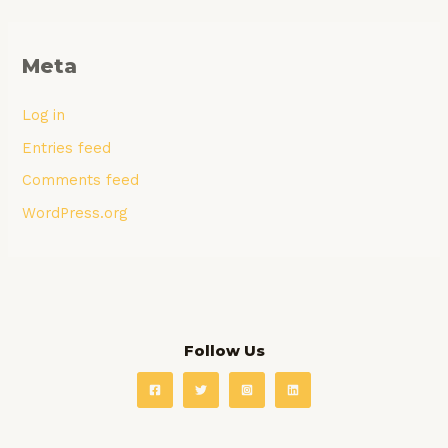
Meta
Log in
Entries feed
Comments feed
WordPress.org
Follow Us