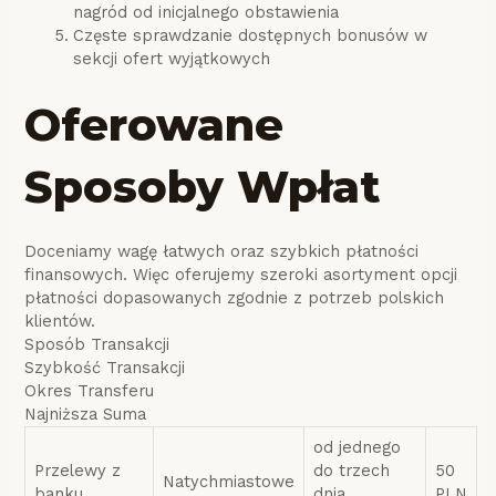
nagród od inicjalnego obstawienia
Częste sprawdzanie dostępnych bonusów w
sekcji ofert wyjątkowych
Oferowane
Sposoby Wpłat
Doceniamy wagę łatwych oraz szybkich płatności
finansowych. Więc oferujemy szeroki asortyment opcji
płatności dopasowanych zgodnie z potrzeb polskich
klientów.
Sposób Transakcji
Szybkość Transakcji
Okres Transferu
Najniższa Suma
od jednego
Przelewy z
do trzech
50
Natychmiastowe
banku
dnia
PLN