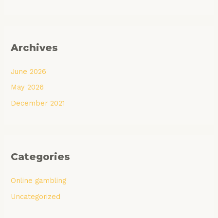
Archives
June 2026
May 2026
December 2021
Categories
Online gambling
Uncategorized