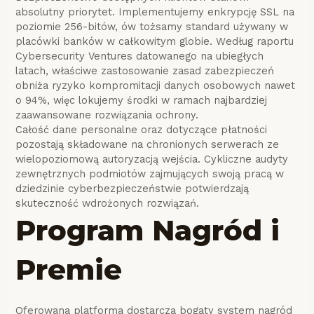
absolutny priorytet. Implementujemy enkrypcję SSL na
poziomie 256-bitów, ów tożsamy standard używany w
placówki banków w całkowitym globie. Według raportu
Cybersecurity Ventures datowanego na ubiegłych
latach, właściwe zastosowanie zasad zabezpieczeń
obniża ryzyko kompromitacji danych osobowych nawet
o 94%, więc lokujemy środki w ramach najbardziej
zaawansowane rozwiązania ochrony.
Całość dane personalne oraz dotyczące płatności
pozostają składowane na chronionych serwerach ze
wielopoziomową autoryzacją wejścia. Cykliczne audyty
zewnętrznych podmiotów zajmujących swoją pracą w
dziedzinie cyberbezpieczeństwie potwierdzają
skuteczność wdrożonych rozwiązań.
Program Nagród i
Premie
Oferowana platforma dostarcza bogaty system nagród