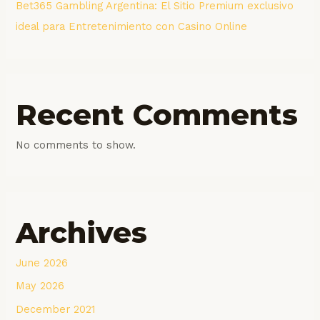
Bet365 Gambling Argentina: El Sitio Premium exclusivo
ideal para Entretenimiento con Casino Online
Recent Comments
No comments to show.
Archives
June 2026
May 2026
December 2021