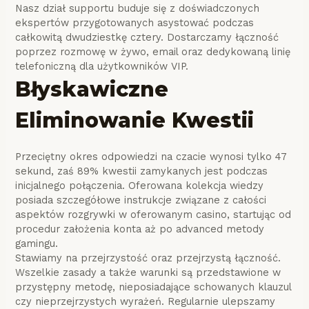
Nasz dział supportu buduje się z doświadczonych
ekspertów przygotowanych asystować podczas
całkowitą dwudziestkę cztery. Dostarczamy łączność
poprzez rozmowę w żywo, email oraz dedykowaną linię
telefoniczną dla użytkowników VIP.
Błyskawiczne
Eliminowanie Kwestii
Przeciętny okres odpowiedzi na czacie wynosi tylko 47
sekund, zaś 89% kwestii zamykanych jest podczas
inicjalnego połączenia. Oferowana kolekcja wiedzy
posiada szczegółowe instrukcje związane z całości
aspektów rozgrywki w oferowanym casino, startując od
procedur założenia konta aż po advanced metody
gamingu.
Stawiamy na przejrzystość oraz przejrzystą łączność.
Wszelkie zasady a także warunki są przedstawione w
przystępny metodę, nieposiadające schowanych klauzul
czy nieprzejrzystych wyrażeń. Regularnie ulepszamy