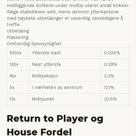
midtliggende slottene under mottar størst antall brikker
ifølge statistikken sett, mens derimot ytterkantene
med høyeste utbetalinger er vesentlig vanskeligere å
treffe.
Utbetaling
Plassering
Omtrentlig Sannsynlighet
1000x
Ytterste kant
0.024%
130x
Nest ytterste
0.29%
16x
Midtseksjon
3.3%
5x
I nærheten av sentrum
12.1%
1.1x
Midtpunkt
22.6%
Return to Player og
House Fordel