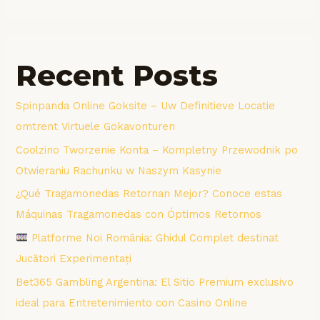
Recent Posts
Spinpanda Online Goksite – Uw Definitieve Locatie
omtrent Virtuele Gokavonturen
Coolzino Tworzenie Konta – Kompletny Przewodnik po
Otwieraniu Rachunku w Naszym Kasynie
¿Qué Tragamonedas Retornan Mejor? Conoce estas
Máquinas Tragamonedas con Óptimos Retornos
Platforme Noi România: Ghidul Complet destinat
Jucători Experimentați
Bet365 Gambling Argentina: El Sitio Premium exclusivo
ideal para Entretenimiento con Casino Online