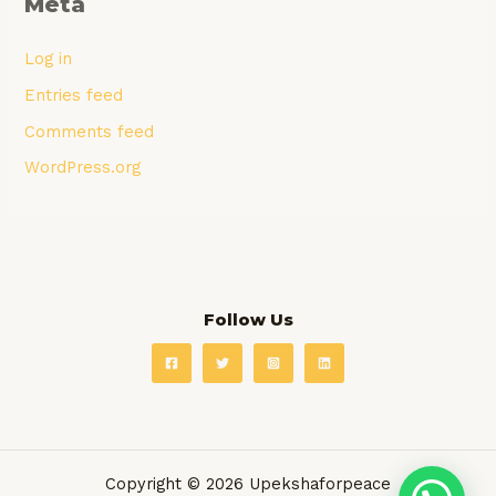
Meta
Log in
Entries feed
Comments feed
WordPress.org
Follow Us
Copyright © 2026 Upekshaforpeace