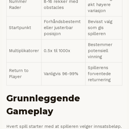
Nummer
8-16 rekker med
økt høyere
Rader
obstacles
variasjon
Forhåndsbestemt
Bevisst valg
Startpunkt
eller justerbar
som gis
posisjon
spilleren
Bestemmer
Multiplikatorer
0.5x til 1000x
potensiell
vinning
Spillerens
Return to
Vanligvis 96-99%
forventede
Player
returnering
Grunnleggende
Gameplay
Hvert spill starter med at spilleren velger innsatsbeløp.