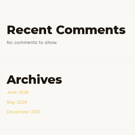
Recent Comments
No comments to show.
Archives
June 2026
May 2026
December 2021