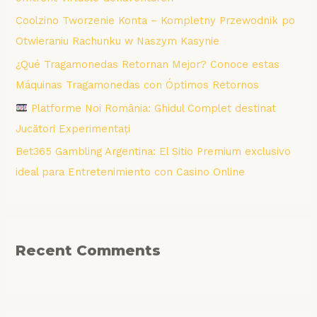
r
Coolzino Tworzenie Konta – Kompletny Przewodnik po
:
Otwieraniu Rachunku w Naszym Kasynie
¿Qué Tragamonedas Retornan Mejor? Conoce estas
Máquinas Tragamonedas con Óptimos Retornos
Platforme Noi România: Ghidul Complet destinat
Jucători Experimentați
Bet365 Gambling Argentina: El Sitio Premium exclusivo
ideal para Entretenimiento con Casino Online
Recent Comments