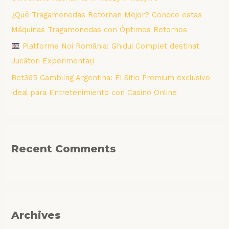
¿Qué Tragamonedas Retornan Mejor? Conoce estas
Máquinas Tragamonedas con Óptimos Retornos
Platforme Noi România: Ghidul Complet destinat
Jucători Experimentați
Bet365 Gambling Argentina: El Sitio Premium exclusivo
ideal para Entretenimiento con Casino Online
Recent Comments
Archives