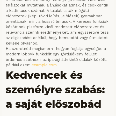
találatokat mutatnak, ajánlásokat adnak, és csökkentik
a kattintások számát. A találati listák mögötti
előnézetek (kép, rövid leírás, jelölések) gyorsabban
orientálnak, mint a hosszú leírások. A keresés funkciók
között sok platform kínál rendezett előnézeteket és
relevancia szerinti eredményeket, ami egyszerűvé teszi
az eligazodást anélkül, hogy bemutatót vagy útmutatót
kellene olvasnod.
Ha szeretnéd megismerni, hogyan foglalja egységbe a
modern lobbyk funkcióit egy gördülékeny felület,
érdemes szétnézni az iparági áttekintő oldalak között,
például ezen:
example.com
.
Kedvencek és
személyre szabás:
a saját előszobád