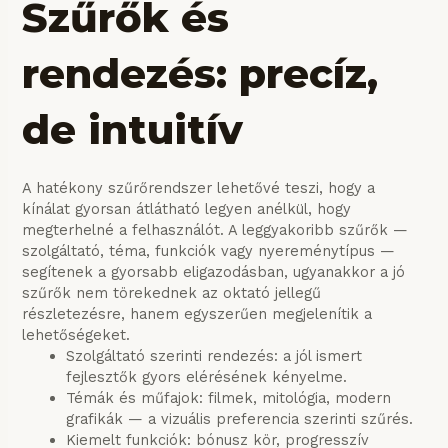
Szűrők és
rendezés: precíz,
de intuitív
A hatékony szűrőrendszer lehetővé teszi, hogy a
kínálat gyorsan átlátható legyen anélkül, hogy
megterhelné a felhasználót. A leggyakoribb szűrők —
szolgáltató, téma, funkciók vagy nyereménytípus —
segítenek a gyorsabb eligazodásban, ugyanakkor a jó
szűrők nem törekednek az oktató jellegű
részletezésre, hanem egyszerűen megjelenítik a
lehetőségeket.
Szolgáltató szerinti rendezés: a jól ismert
fejlesztők gyors elérésének kényelme.
Témák és műfajok: filmek, mitológia, modern
grafikák — a vizuális preferencia szerinti szűrés.
Kiemelt funkciók: bónusz kör, progresszív