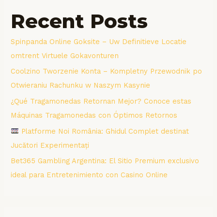
Recent Posts
Spinpanda Online Goksite – Uw Definitieve Locatie
omtrent Virtuele Gokavonturen
Coolzino Tworzenie Konta – Kompletny Przewodnik po
Otwieraniu Rachunku w Naszym Kasynie
¿Qué Tragamonedas Retornan Mejor? Conoce estas
Máquinas Tragamonedas con Óptimos Retornos
Platforme Noi România: Ghidul Complet destinat
Jucători Experimentați
Bet365 Gambling Argentina: El Sitio Premium exclusivo
ideal para Entretenimiento con Casino Online