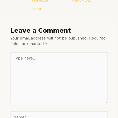
←
Previous
Next Post
→
navigation
Post
Leave a Comment
Your email address will not be published.
Required
fields are marked
*
Type
here..
Name*