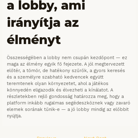
a lobby, ami
irányítja az
élményt
Összességében a lobby nem csupán kezdőpont — ez
maga az élmény egyik fő fejezete. A jól megtervezett
előtér, a tömör, de hatékony szűrők, a gyors keresés
és a személyre szabható kedvencek együtt
teremtenek olyan környezetet, ahol a játékos
könnyedén eligazodik és élvezheti a kínálatot. A
részletekben rejlő gondosság határozza meg, hogy a
platform inkább rugalmas segédeszköznek vagy zavaró
elemek sorának tűnik-e — a jó lobby mindig az előbbit
nyújtja.
Post