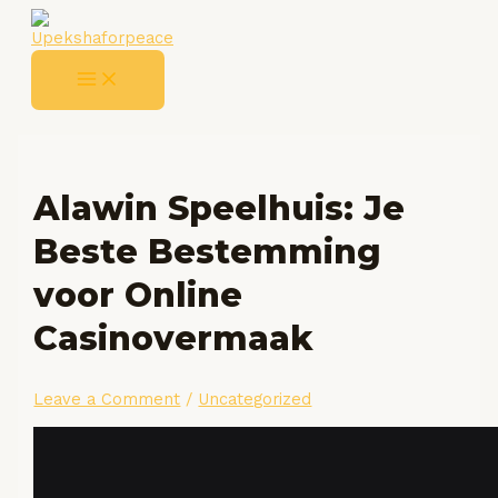
Skip
to
content
Main
Menu
Alawin Speelhuis: Je
Beste Bestemming
voor Online
Casinovermaak
Leave a Comment
/
Uncategorized