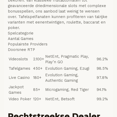
bekoren. Van klassieke fruitautomaten tot
geavanceerde driedimensionale slots met complexe
bonusspellen, ons aanbod laat weinig te wensen
over. Tafelspelfanaten kunnen profiteren van talrijke
varianten met eenentwintigen, roulette, baccarat en
poker.
Spelcategorie
Aantal Games
Populairste Providers
Doorsnee RTP
NetEnt, Pragmatic Play,
Videoslots
2.100+
96.2%
Play’n GO
Tafelgames
450+
Evolution Gaming, Ezugi
98.5%
Evolution Gaming,
Live Casino
180+
97.8%
Authentic Gaming
Jackpot
85+
Microgaming, Red Tiger
94.1%
Games
Video Poker
120+
NetEnt, Betsoft
99.2%
Rechtstreekse Dealer