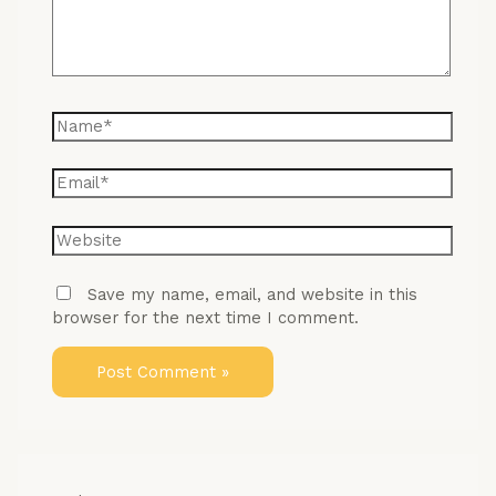
Name*
Email*
Website
Save my name, email, and website in this
browser for the next time I comment.