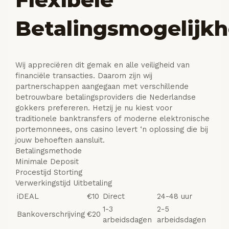
Betalingsmogelijk
Wij appreciëren dit gemak en alle veiligheid van
financiële transacties. Daarom zijn wij
partnerschappen aangegaan met verschillende
betrouwbare betalingsproviders die Nederlandse
gokkers prefereren. Hetzij je nu kiest voor
traditionele banktransfers of moderne elektronische
portemonnees, ons casino levert ‘n oplossing die bij
jouw behoeften aansluit.
Betalingsmethode
Minimale Deposit
Procestijd Storting
Verwerkingstijd Uitbetaling
iDEAL
€10
Direct
24-48 uur
1-3
2-5
Bankoverschrijving
€20
arbeidsdagen
arbeidsdagen