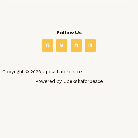
Follow Us
Copyright © 2026 Upekshaforpeace
Powered by Upekshaforpeace