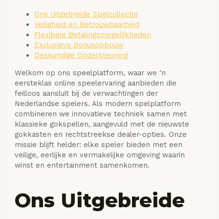
Ons Uitgebreide Spelcollectie
Veiligheid en Betrouwbaarheid
Flexibele Betalingsmogelijkheden
Exclusieve Bonusopbouw
Deskundige Ondersteuning
Welkom op ons speelplatform, waar we ‘n
eersteklas online speelervaring aanbieden die
feilloos aansluit bij de verwachtingen der
Nederlandse spelers. Als modern spelplatform
combineren we innovatieve techniek samen met
klassieke gokspellen, aangevuld met de nieuwste
gokkasten en rechtstreekse dealer-opties. Onze
missie blijft helder: elke speler bieden met een
veilige, eerlijke en vermakelijke omgeving waarin
winst en entertainment samenkomen.
Ons Uitgebreide