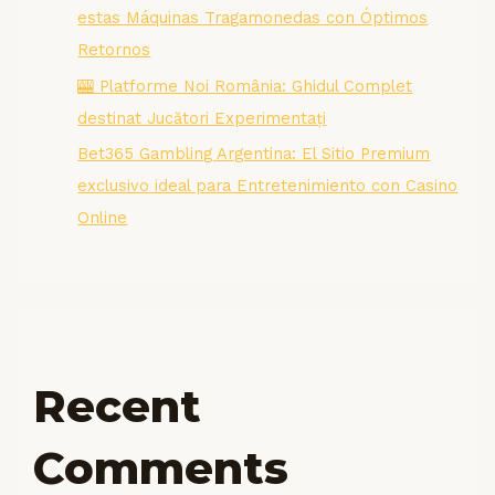
estas Máquinas Tragamonedas con Óptimos
Retornos
🎰 Platforme Noi România: Ghidul Complet
destinat Jucători Experimentați
Bet365 Gambling Argentina: El Sitio Premium
exclusivo ideal para Entretenimiento con Casino
Online
Recent
Comments