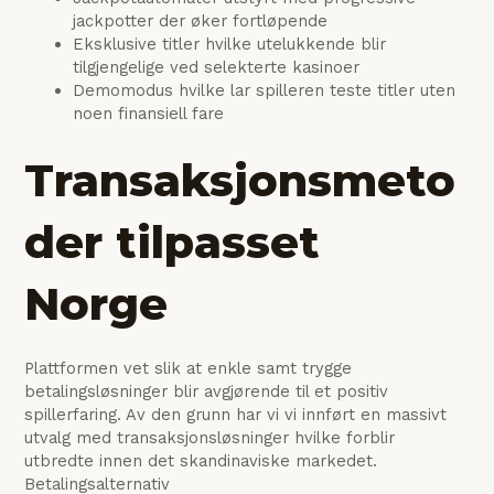
jackpotter der øker fortløpende
Eksklusive titler hvilke utelukkende blir
tilgjengelige ved selekterte kasinoer
Demomodus hvilke lar spilleren teste titler uten
noen finansiell fare
Transaksjonsmeto
der tilpasset
Norge
Plattformen vet slik at enkle samt trygge
betalingsløsninger blir avgjørende til et positiv
spillerfaring. Av den grunn har vi vi innført en massivt
utvalg med transaksjonsløsninger hvilke forblir
utbredte innen det skandinaviske markedet.
Betalingsalternativ