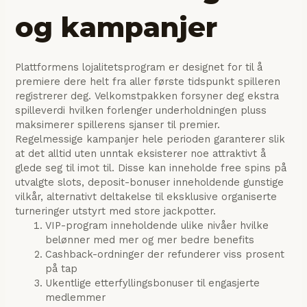
og kampanjer
Plattformens lojalitetsprogram er designet for til å
premiere dere helt fra aller første tidspunkt spilleren
registrerer deg. Velkomstpakken forsyner deg ekstra
spilleverdi hvilken forlenger underholdningen pluss
maksimerer spillerens sjanser til premier.
Regelmessige kampanjer hele perioden garanterer slik
at det alltid uten unntak eksisterer noe attraktivt å
glede seg til imot til. Disse kan inneholde free spins på
utvalgte slots, deposit-bonuser inneholdende gunstige
vilkår, alternativt deltakelse til eksklusive organiserte
turneringer utstyrt med store jackpotter.
VIP-program inneholdende ulike nivåer hvilke
belønner med mer og mer bedre benefits
Cashback-ordninger der refunderer viss prosent
på tap
Ukentlige etterfyllingsbonuser til engasjerte
medlemmer