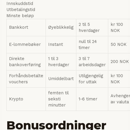
Innskuddstid
Utbetalingstid
Minste beløp
2 til 5
kr 100
Bankkort
Øyeblikkelig
hverdager
NOK
null til 24
E-lommebøker
Instant
50 NOK
timer
Direkte
1 til 3
3 til 7
200 NOK
bankoverføring
hverdager
arbeidsdager
Forhåndsbetalte
Utilgjengelig
kr 100
Umiddelbart
vouchers
for uttak
NOK
femten til
Avhenge
Krypto
seksti
1-6 timer
av valuta
minutter
Bonusordninger