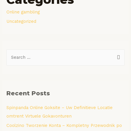
Online gambling
Uncategorized
S
e
a
r
c
Recent Posts
h
f
Spinpanda Online Goksite – Uw Definitieve Locatie
o
omtrent Virtuele Gokavonturen
r
Coolzino Tworzenie Konta – Kompletny Przewodnik po
: